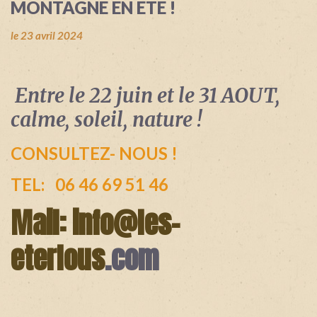
MONTAGNE EN ETE !
+
le 23 avril 2024
Entre le 22 juin et le 31 AOUT,
calme, soleil, nature !
CONSULTEZ- NOUS !
TEL: 06 46 69 51 46
Mail: i
nfo@les-
eterlous
.com