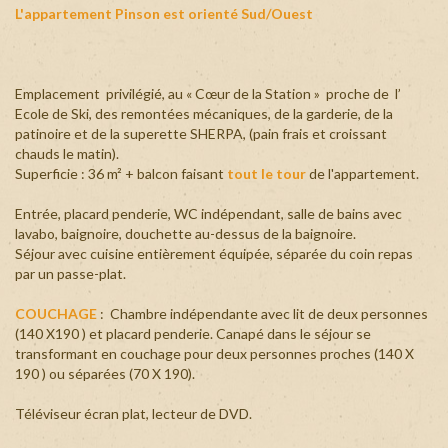
L'appartement Pinson est orienté Sud/Ouest
+
Emplacement privilégié, au « Cœur de la Station » proche de l’
Ecole de Ski, des remontées mécaniques, de la garderie, de la
patinoire et de la superette SHERPA, (pain frais et croissant
chauds le matin).
Superficie : 36 m² + balcon faisant
tout le tour
de l'appartement.
Entrée, placard penderie, WC indépendant, salle de bains avec
lavabo, baignoire, douchette au-dessus de la baignoire.
Séjour avec cuisine entièrement équipée, séparée du coin repas
par un passe-plat.
COUCHAGE
: Chambre indépendante avec lit de deux personnes
(140 X190 ) et placard penderie. Canapé dans le séjour se
transformant en couchage pour deux personnes proches (140 X
190 ) ou séparées (70 X 190).
Téléviseur écran plat, lecteur de DVD.