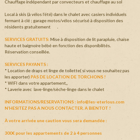
Chauffage indépendant par convecteurs et chauffage au sol
Local à skis (à vélos l’été) dans le chalet avec casiers individuels
fermant à clé ; garage motos/vélos sécurisé à disposition des
résidents gratuitement .
SERVICES GRATUITS:
Mise à disposition de lit parapluie, chaise
haute et baignoire bébé en fonction des disponibilités.
Réservation conseillée.
SERVICES PAYANTS :
* Location de draps et linge de toilette( si vous ne souhaitez pas
les apporter)
PAS DE LOCATION DE TORCHONS !
* WIFI dans votre appartement,,
* Laverie avec lave-linge/sèche-linge dans le chalet
INFORMATIONS/RESERVATIONS : info@les-eterlous.com
N’HESITEZ PAS A NOUS CONTACTER. A BIENTOT !
À votre arrivée une caution vous sera demandée :
300€ pour les appartements de 2 à 4 personnes