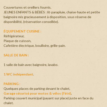
Couvertures et oreillers fournis.
JEUNES ENFANTS & BÉBÉS : lit-parapluie, chaise-haute et petite
baignoire mis gracieusement à disposition, sous réserve de
disponibilité, (réservation conseillée).
ÉQUIPEMENT CUISINE :
Réfrigérateur,
Plaque de cuisson,
Cafetière électrique, bouilloire, grille-pain.
SALLE DE BAIN :
1 salle de bain avec baignoire, lavabo.
1 WC indépendant
.
PARKING :
Quelques places de parking devant le chalet,
Garage sécurisé pour motos & vélos (l'été)
,
Parking couvert municipal (payant sur place) juste en face du
chalet.