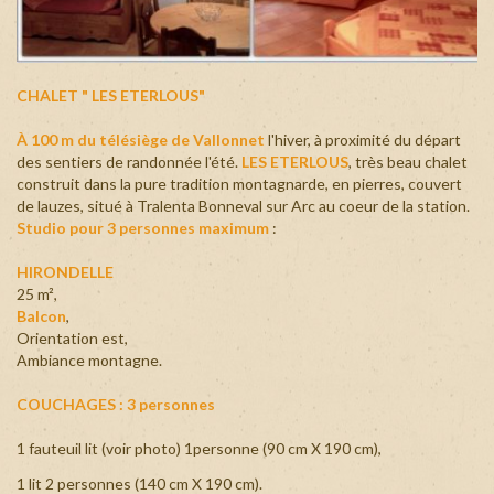
+
CHALET " LES ETERLOUS"
À 100 m du télésiège de Vallonnet
l'hiver, à proximité du départ
des sentiers de randonnée l'été.
LES ETERLOUS
, très beau chalet
construit dans la pure tradition montagnarde, en pierres, couvert
de lauzes, situé à Tralenta Bonneval sur Arc au coeur de la station.
Studio pour 3 personnes maximum
:
HIRONDELLE
25 m²,
Balcon
,
Orientation est,
Ambiance montagne.
COUCHAGES : 3 personnes
1 fauteuil lit (voir photo) 1personne (90 cm X 190 cm),
1 lit 2 personnes (140 cm X 190 cm).