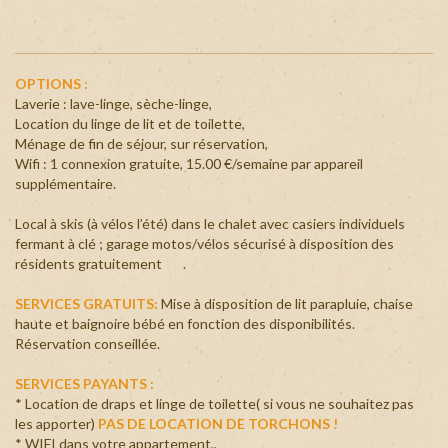
OPTIONS :
Laverie : lave-linge, sèche-linge,
Location du linge de lit et de toilette,
Ménage de fin de séjour, sur réservation,
Wifi : 1 connexion gratuite, 15.00 €/semaine par appareil
supplémentaire.
Local à skis (à vélos l’été) dans le chalet avec casiers individuels
fermant à clé ; garage motos/vélos sécurisé à disposition des
résidents gratuitement .
SERVICES GRATUITS:
Mise à disposition de lit parapluie, chaise
haute et baignoire bébé en fonction des disponibilités.
Réservation conseillée.
SERVICES PAYANTS :
* Location de draps et linge de toilette( si vous ne souhaitez pas
les apporter)
PAS DE LOCATION DE TORCHONS !
* WIFI dans votre appartement,,