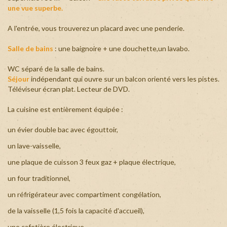
une vue superbe.
+
A l'entrée, vous trouverez un placard avec une penderie.
Salle de bains
: une baignoire + une douchette,un lavabo.
WC séparé de la salle de bains.
Séjour
indépendant qui ouvre sur un balcon orienté vers les pistes.
Téléviseur écran plat. Lecteur de DVD.
La cuisine est entièrement équipée :
un évier double bac avec égouttoir,
un lave-vaisselle,
une plaque de cuisson 3 feux gaz + plaque électrique,
un four traditionnel,
un réfrigérateur avec compartiment congélation,
de la vaisselle (1,5 fois la capacité d'accueil),
une cafetière électrique,